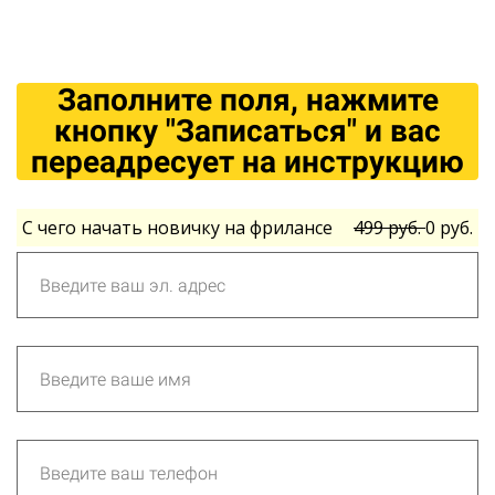
Заполните поля, нажмите
кнопку "Записаться" и вас
переадресует на инструкцию
С чего начать новичку на фрилансе
499 руб.
0 руб.