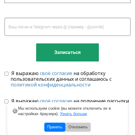
Записаться
Я выражаю
своё согласие
на обработку
пользовательских данных и соглашаюсь с
политикой конфиденциальности
Я выражаю
своё согласие
на получение рассылки
рекламно-информационных материалов
Мы используем cookie (вы можете отключить их в
🍪
настройках браузера).
Узнать больше
Принять
Отклонить