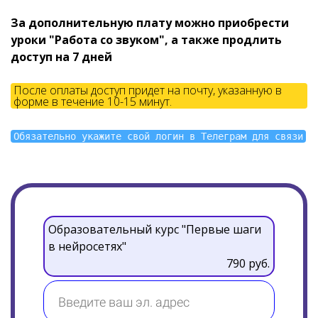
За дополнительную плату можно приобрести
уроки "Работа со звуком", а также продлить
доступ на 7 дней
После оплаты доступ придет на почту, указанную в
форме в течение 10-15 минут.
Обязательно укажите свой логин в Телеграм для связи
Образовательный курс "Первые шаги
в нейросетях"
790 руб.